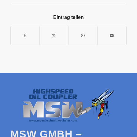
Eintrag teilen
MSW GMBH –