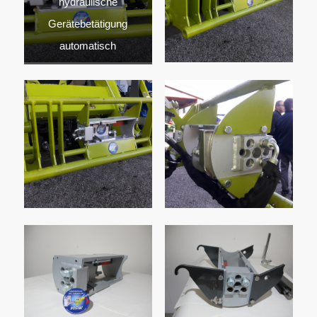
hydraulische
Gerätebetätigung
automatisch