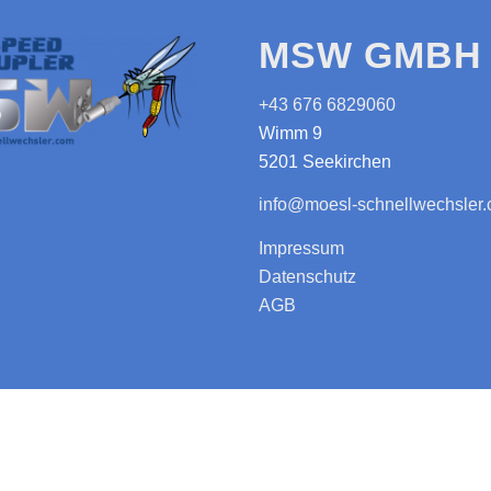
MSW GMBH 
+43 676 6829060
Wimm 9
5201 Seekirchen
info@moesl-schnellwechsler
Impressum
Datenschutz
AGB