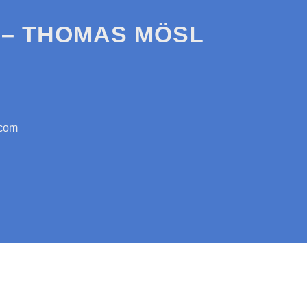
– THOMAS MÖSL
.com