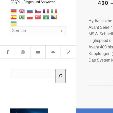
400 
FAQ’s – Fragen und Antworten
Hydraulische
Avant Serie 4
MSW Schnell
Highspeed oil
Avant 400 bis
Kupplungen (
Das System k
Suchen