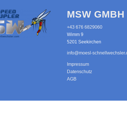
MSW GMBH 
+43 676 6829060
Wimm 9
5201 Seekirchen
info@moesl-schnellwechsler
Impressum
Datenschutz
AGB