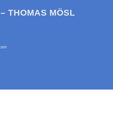
– THOMAS MÖSL
.com