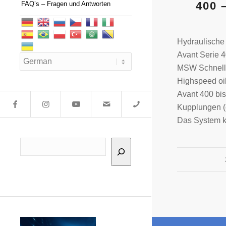
400 
FAQ’s – Fragen und Antworten
Hydraulische
Avant Serie 4
MSW Schnell
Highspeed oil
Avant 400 bis
Kupplungen (
Das System k
Suchen