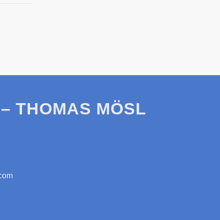
– THOMAS MÖSL
.com