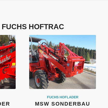
:
FUCHS HOFTRAC
FUCHS HOFLADER
DER
MSW SONDERBAU