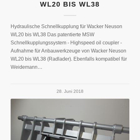
WL20 BIS WL38
Hydraulische Schnellkupplung für Wacker Neuson
WL20 bis WL38 Das patentierte MSW
Schnellkupplungssystem - Highspeed oil coupler -
Aufnahme für Anbauwerkzeuge von Wacker Neuson
WL20 bis WL38 (Radlader). Ebenfalls kompatibel für
Weidemann…
28. Juni 2018