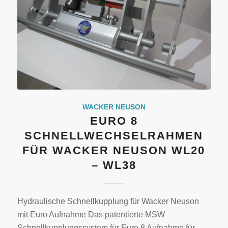
WACKER NEUSON
EURO 8
SCHNELLWECHSELRAHMEN
FÜR WACKER NEUSON WL20
– WL38
Hydraulische Schnellkupplung für Wacker Neuson
mit Euro Aufnahme Das patentierte MSW
Schnellkupplungssystem für Euro 8 Aufnahme für